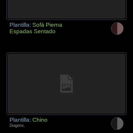
Plantilla:
Sofá Pierna
Espadas Sentado
Plantilla:
Chino
Dragóns,