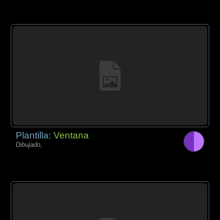
Plantilla:
Ventana
Dibujado,