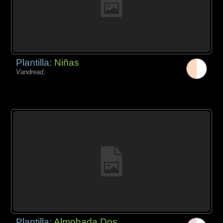
Plantilla:
Niñas
Vandread,
Plantilla:
Almohada Dos