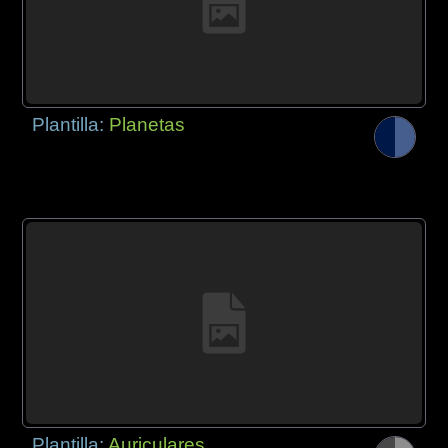
Plantilla:
Planetas
Plantilla:
Auriculares