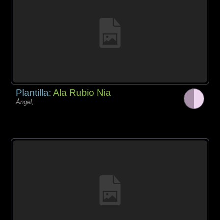
Plantilla:
Ala Rubio Nia
Ángel,