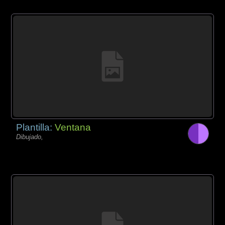
Plantilla:
Ventana
Dibujado,