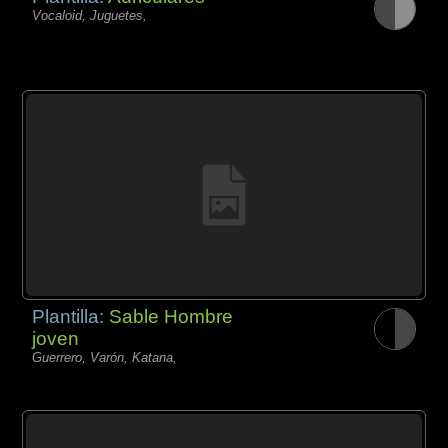
Vocaloid, Juguetes,
Plantilla:
Sable Hombre
joven
Guerrero, Varón, Katana,