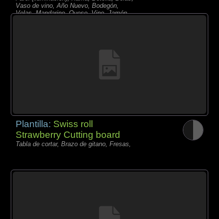
Vaso de vino, Año Nuevo, Bodegón,
Velas, Mandarino, Queso, Vino, Jamón,
Nuez,
Plantilla:
Swiss roll
Strawberry Cutting board
Tabla de cortar, Brazo de gitano, Fresas,