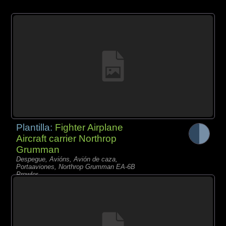
Plantilla:
Fighter Airplane
Aircraft carrier Northrop
Grumman
Despegue, Avións, Avión de caza,
Portaaviones, Northrop Grumman EA-6B
Prowler