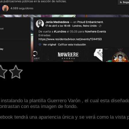
instalando la plantilla Guerrero Varón , el cual esta dise
 contrastan con esta imagen de fondo.
facebook tendrá una apariencia única y se verá como la vista 