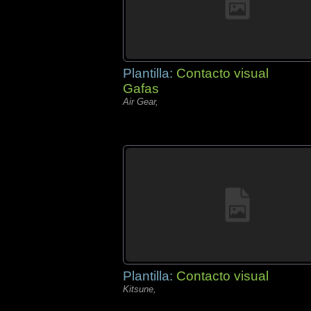
Plantilla:
Contacto visual
Gafas
Air Gear,
Plantilla:
Contacto visual
Kitsune,