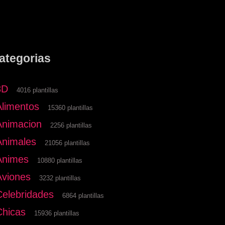
ategorias
3D
4016 plantillas
Alimentos
15360 plantillas
Animacion
2256 plantillas
Animales
21056 plantillas
Animes
10880 plantillas
Aviones
3232 plantillas
Celebridades
6864 plantillas
Chicas
15936 plantillas