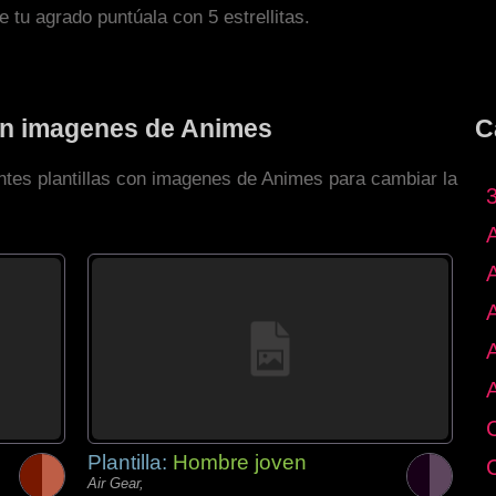
de tu agrado puntúala con 5 estrellitas.
con imagenes de Animes
C
entes plantillas con imagenes de Animes para cambiar la
Plantilla:
Hombre joven
Air Gear,