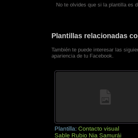
No te olvides que si la plantilla es 
Plantillas relacionadas 
También te puede interesar las sigui
apariencia de tu Facebook.
Plantilla:
Contacto visual
Sable Rubio Nia Samurái