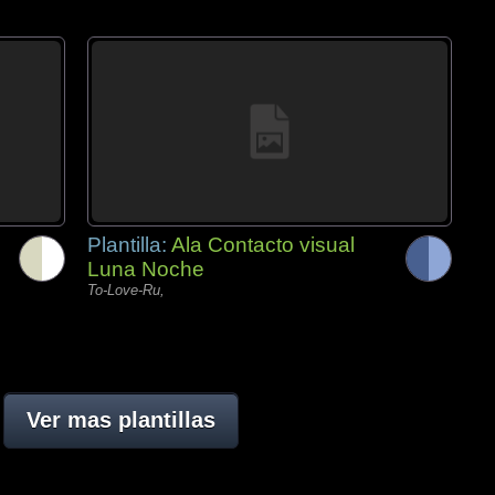
Plantilla:
Ala Contacto visual
Luna Noche
To-Love-Ru,
Ver mas plantillas