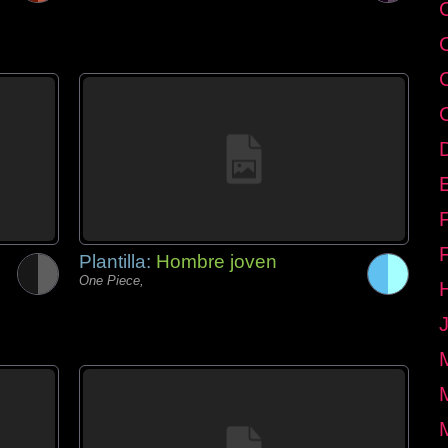
E
Plantilla:
Hombre joven
One Piece,