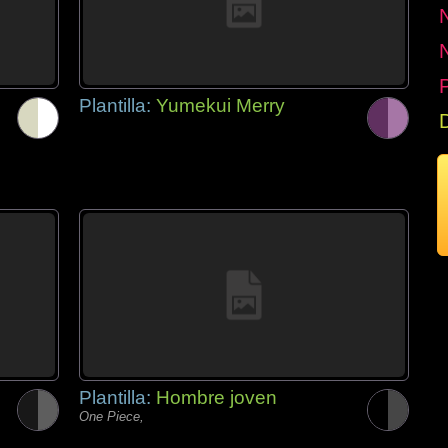
P
Plantilla:
Yumekui Merry
Plantilla:
Hombre joven
One Piece,