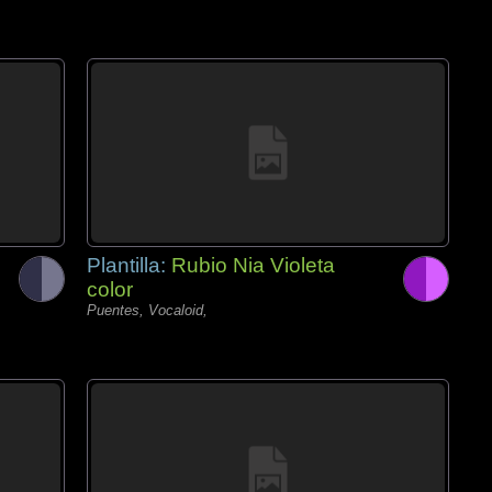
Plantilla:
Rubio Nia Violeta
color
Puentes, Vocaloid,