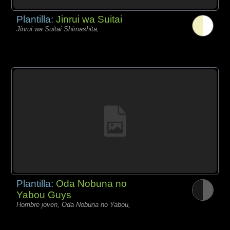
Plantilla:
Jinrui wa Suitai
Jinrui wa Suitai Shimashita,
Plantilla:
Oda Nobuna no
Yabou Guys
Hombre joven, Oda Nobuna no Yabou,