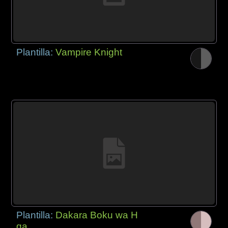
Plantilla:
Vampire Knight
Plantilla:
Dakara Boku wa H
ga