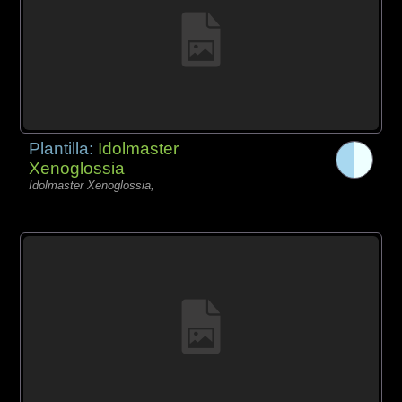
Plantilla:
Idolmaster
Xenoglossia
Idolmaster Xenoglossia,