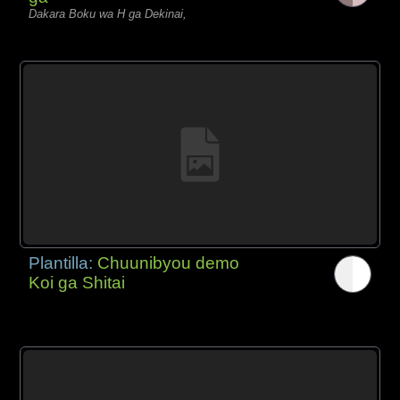
Dakara Boku wa H ga Dekinai,
Plantilla:
Chuunibyou demo
Koi ga Shitai