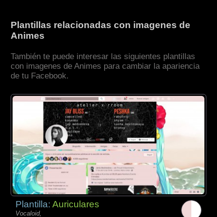
Plantillas relacionadas con imagenes de
Animes
También te puede interesar las siguientes plantillas
con imagenes de Animes para cambiar la apariencia
de tu Facebook.
Plantilla:
Auriculares
Vocaloid,