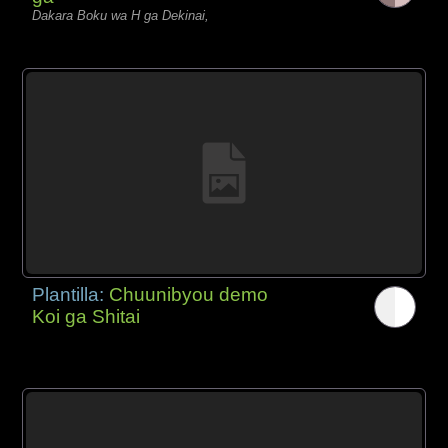
Dakara Boku wa H ga Dekinai,
Plantilla:
Chuunibyou demo
Koi ga Shitai