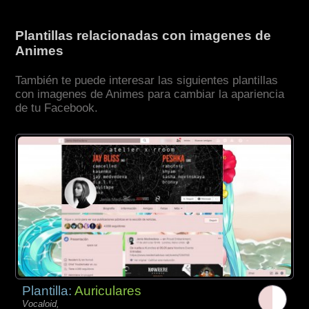
Plantillas relacionadas con imagenes de
Animes
También te puede interesar las siguientes plantillas
con imagenes de Animes para cambiar la apariencia
de tu Facebook.
Plantilla:
Auriculares
Vocaloid,