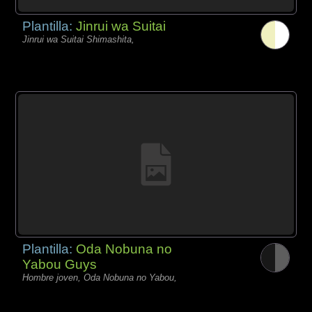
Plantilla:
Jinrui wa Suitai
Jinrui wa Suitai Shimashita,
Plantilla:
Oda Nobuna no
Yabou Guys
Hombre joven, Oda Nobuna no Yabou,