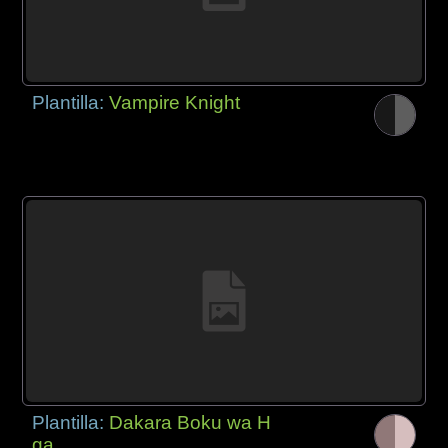
Plantilla:
Vampire Knight
Plantilla:
Dakara Boku wa H
ga