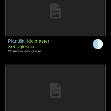
Plantilla:
Idolmaster
Xenoglossia
Idolmaster Xenoglossia,