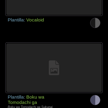
Plantilla:
Vocaloid
Plantilla:
Boku wa
Tomodachi ga
Boku wa Tomodachi ga Sukunai,