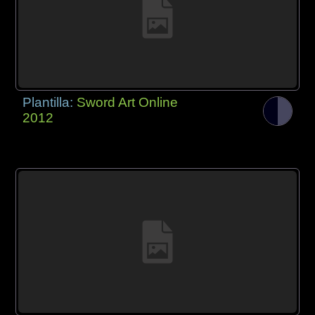
Plantilla:
Sword Art Online
2012