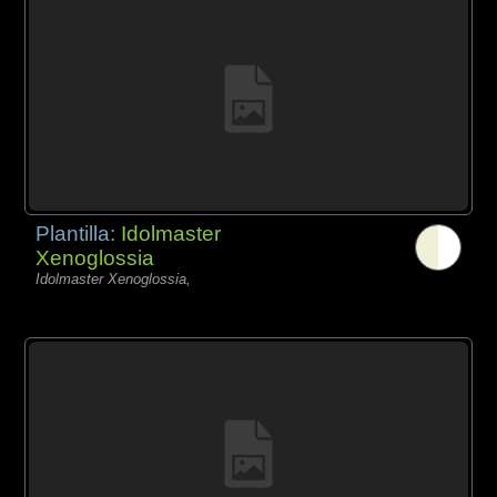
Plantilla:
Idolmaster
Xenoglossia
Idolmaster Xenoglossia,