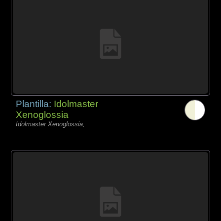
Plantilla:
Idolmaster
Xenoglossia
Idolmaster Xenoglossia,