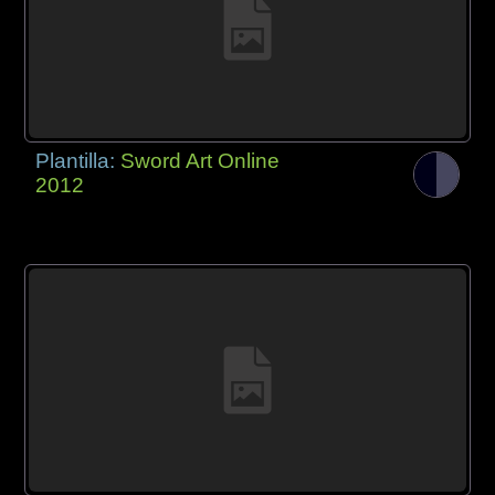
Plantilla:
Sword Art Online
2012