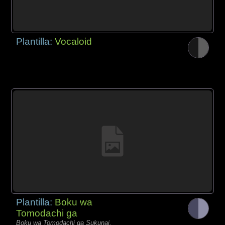
Plantilla:
Vocaloid
Plantilla:
Boku wa
Tomodachi ga
Boku wa Tomodachi ga Sukunai,