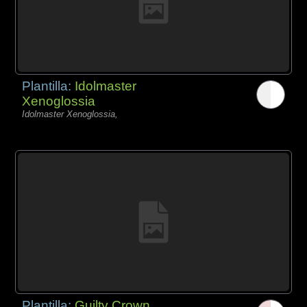
Plantilla:
Idolmaster
Xenoglossia
Idolmaster Xenoglossia,
Plantilla:
Guilty Crown