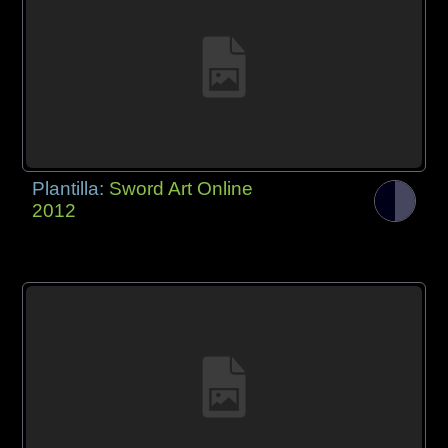
Plantilla:
Sword Art Online
2012