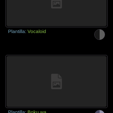
Plantilla:
Vocaloid
Plantilla:
Boku wa