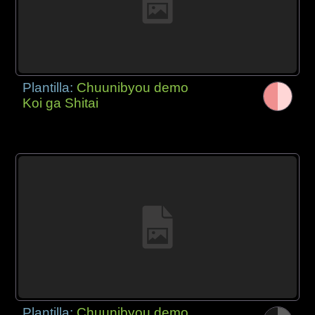
Plantilla:
Chuunibyou demo
Koi ga Shitai
Plantilla:
Chuunibyou demo