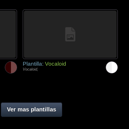
Plantilla:
Vocaloid
Vocaloid,
Ver mas plantillas