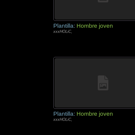
Plantilla:
Hombre joven
xxxHOLiC,
Plantilla:
Hombre joven
xxxHOLiC,