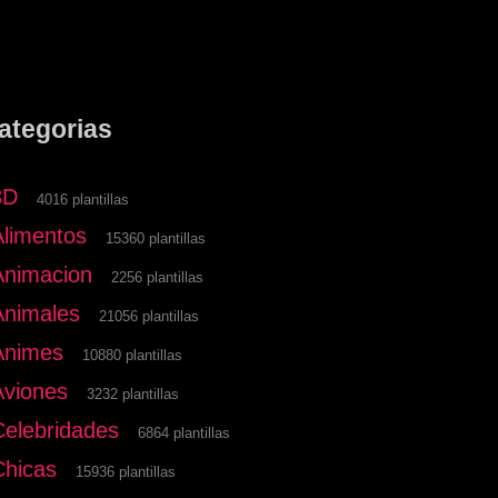
ategorias
3D
4016 plantillas
Alimentos
15360 plantillas
Animacion
2256 plantillas
Animales
21056 plantillas
Animes
10880 plantillas
Aviones
3232 plantillas
Celebridades
6864 plantillas
Chicas
15936 plantillas