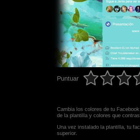
Puntuar
Cambia los colores de tu Facebook 
de la plantilla y colores que contr
Una vez instalado la plantilla, tu 
superior.