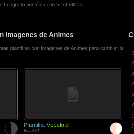
de tu agrado puntúala con 5 estrellitas.
con imagenes de Animes
C
entes plantillas con imagenes de Animes para cambiar la
Plantilla:
Vocaloid
Vocaloid,