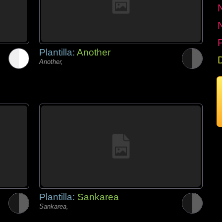
P
Plantilla:
Another
Another,
Plantilla:
Sankarea
Sankarea,