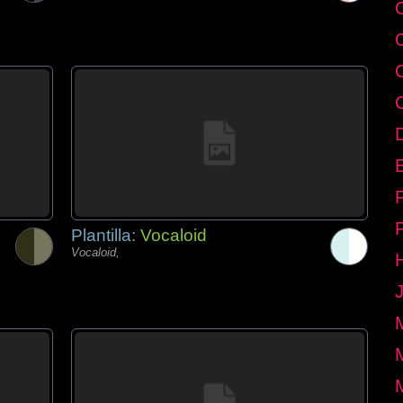
E
Plantilla:
Vocaloid
Vocaloid,