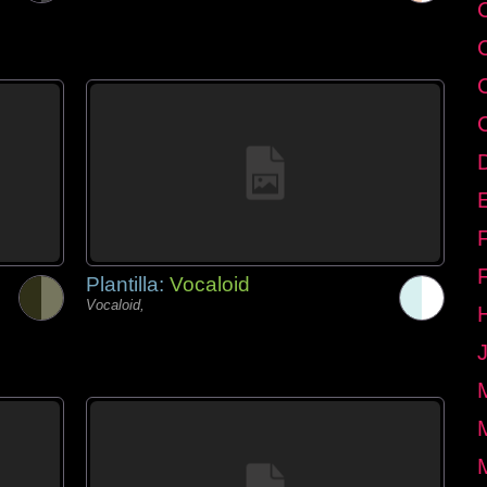
E
Plantilla:
Vocaloid
Vocaloid,