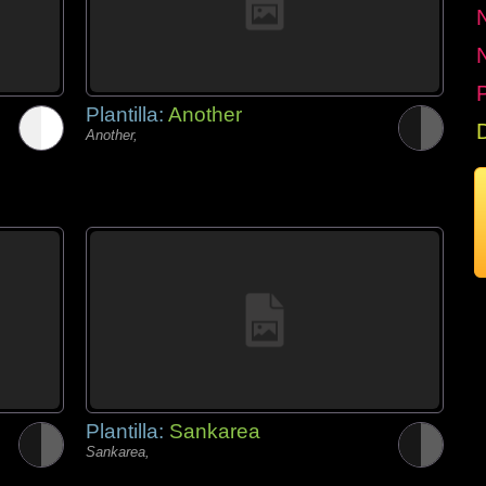
P
Plantilla:
Another
Another,
Plantilla:
Sankarea
Sankarea,