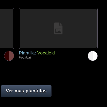
Plantilla:
Vocaloid
Vocaloid,
Ver mas plantillas