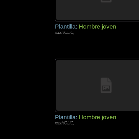
Plantilla:
Hombre joven
xxxHOLiC,
Plantilla:
Hombre joven
xxxHOLiC,