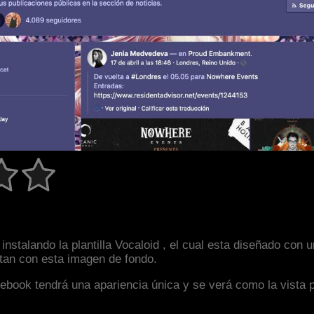
instalando la plantilla Vocaloid , el cual esta diseñado co
astan con esta imagen de fondo.
facebook tendrá una apariencia única y se verá como la vista 