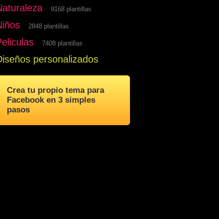
Naturaleza
9168 plantillas
Niños
2848 plantillas
eliculas
7408 plantillas
Diseños personalizados
Crea tu propio tema para
Facebook en 3 simples
pasos