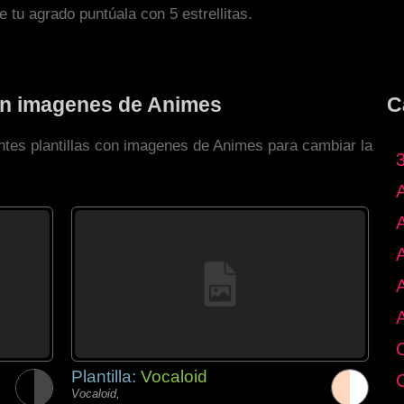
de tu agrado puntúala con 5 estrellitas.
con imagenes de Animes
C
entes plantillas con imagenes de Animes para cambiar la
Plantilla:
Vocaloid
Vocaloid,