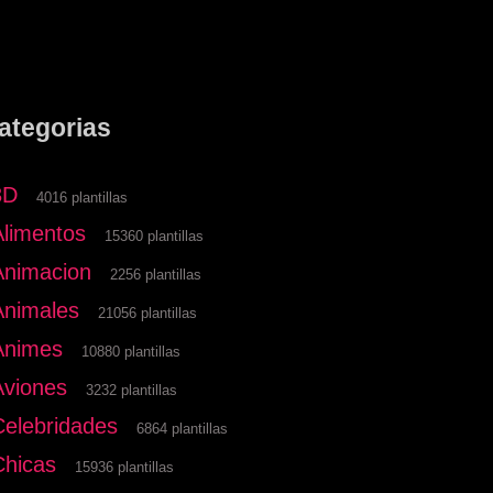
ategorias
3D
4016 plantillas
Alimentos
15360 plantillas
Animacion
2256 plantillas
Animales
21056 plantillas
Animes
10880 plantillas
Aviones
3232 plantillas
Celebridades
6864 plantillas
Chicas
15936 plantillas