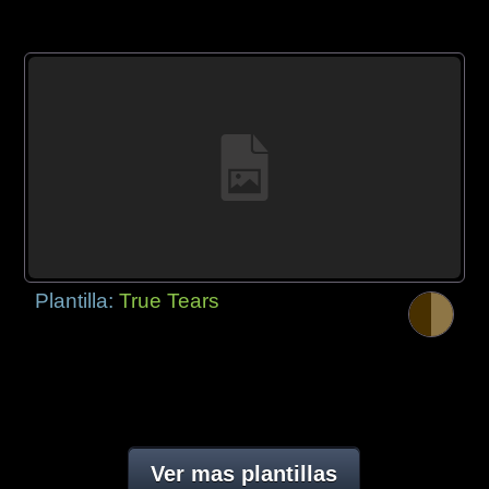
Plantilla:
True Tears
Ver mas plantillas