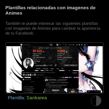
Plantillas relacionadas con imagenes de
Animes
También te puede interesar las siguientes plantillas
con imagenes de Animes para cambiar la apariencia
de tu Facebook.
Plantilla:
Sankarea