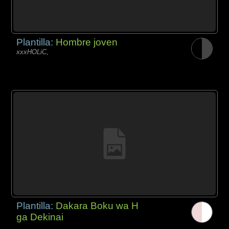
Plantilla:
Hombre joven
xxxHOLiC,
Plantilla:
Dakara Boku wa H
ga Dekinai