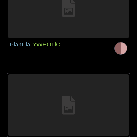
Plantilla:
xxxHOLiC