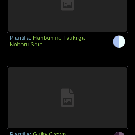
Plantilla:
Hanbun no Tsuki ga
Noboru Sora
Plantilla:
Guilty Crown