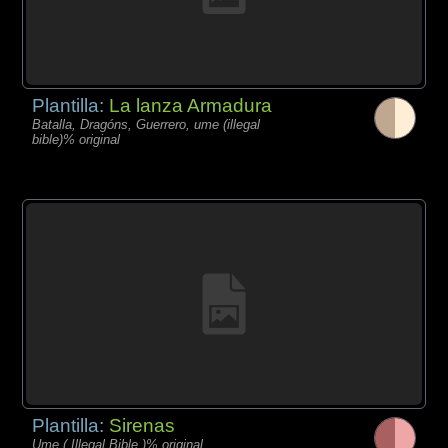
Plantilla:
La lanza Armadura
Batalla, Dragóns, Guerrero, ume (illegal
bible)% original
Plantilla:
Sirenas
Ume ( Illegal Bible )% original