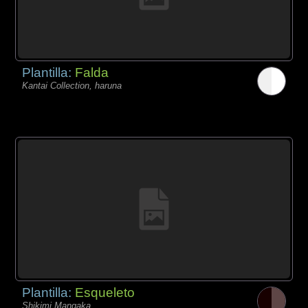
Plantilla:
Falda
Kantai Collection, haruna
Plantilla:
Esqueleto
Shikimi Mangaka