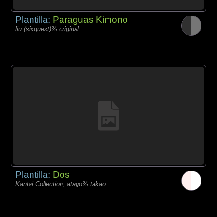
Plantilla:
Paraguas Kimono
liu (sixquest)% original
Plantilla:
Dos
Kantai Collection, atago% takao