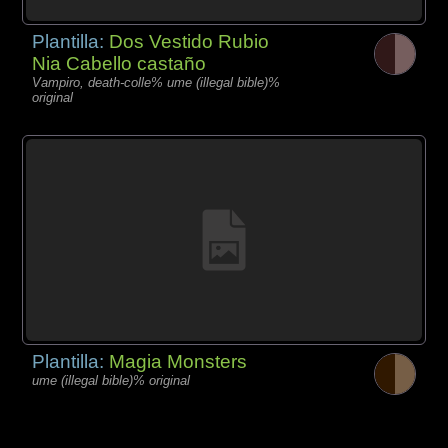
Plantilla:
Dos Vestido Rubio
Nia Cabello castaño
Vampiro, death-colle% ume (illegal bible)%
original
Plantilla:
Magia Monsters
ume (illegal bible)% original