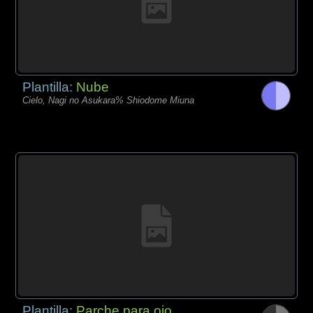
Plantilla:
Nube
Cielo, Nagi no Asukara% Shiodome Miuna
Plantilla:
Parche para ojo