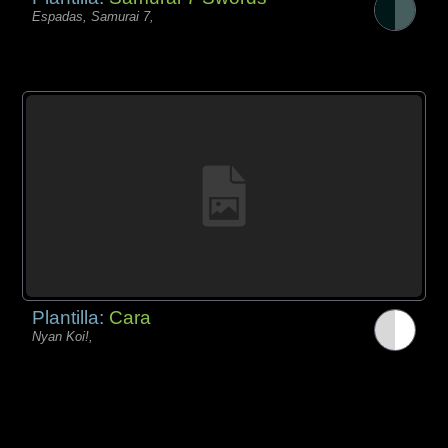
Espadas, Samurai 7,
Plantilla:
Cara
Nyan Koi!,