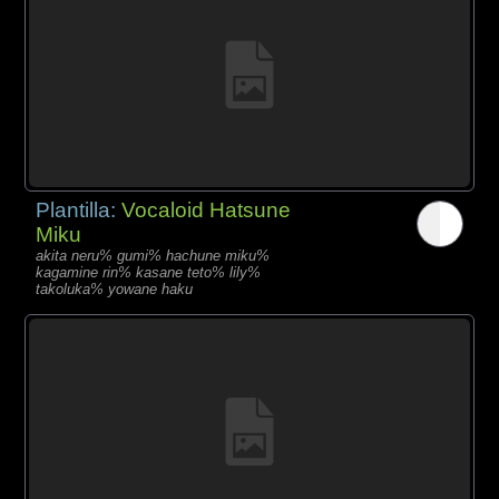
Plantilla:
Vocaloid Hatsune
Miku
akita neru% gumi% hachune miku%
kagamine rin% kasane teto% lily%
takoluka% yowane haku