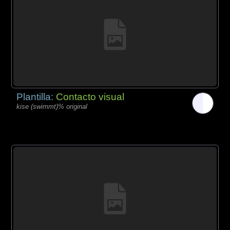
Plantilla:
Contacto visual
kise (swimmt)% original