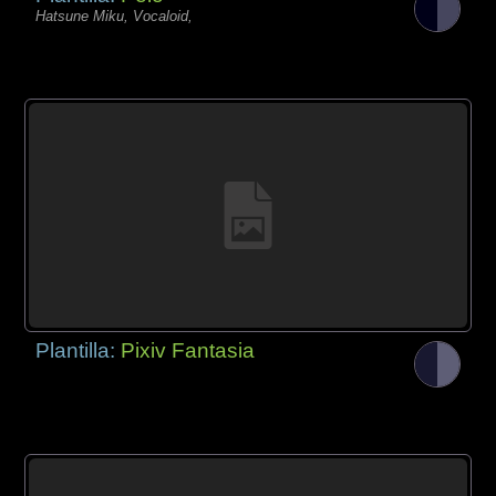
Hatsune Miku, Vocaloid,
Plantilla:
Pixiv Fantasia