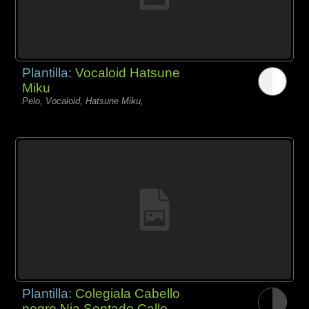
Plantilla:
Vocaloid Hatsune
Miku
Pelo, Vocaloid, Hatsune Miku,
Plantilla:
Colegiala Cabello
negro Nia Sentado Calle