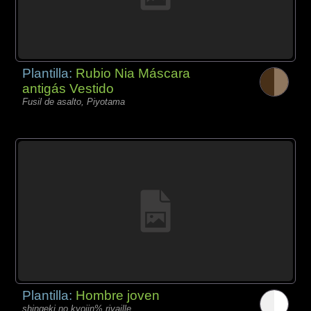
Plantilla:
Rubio Nia Máscara
antigás Vestido
Fusil de asalto, Piyotama
Plantilla:
Hombre joven
shingeki no kyojin% rivaille