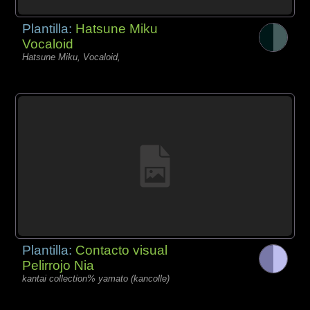
Plantilla:
Hatsune Miku
Vocaloid
Hatsune Miku, Vocaloid,
Plantilla:
Contacto visual
Pelirrojo Nia
kantai collection% yamato (kancolle)