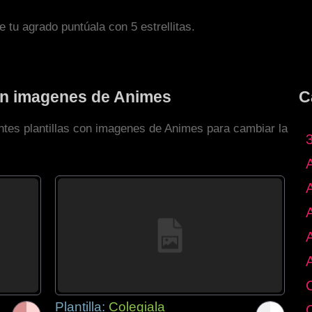
de tu agrado puntúala con 5 estrellitas.
con imagenes de Animes
C
entes plantillas con imagenes de Animes para cambiar la
Plantilla:
Colegiala