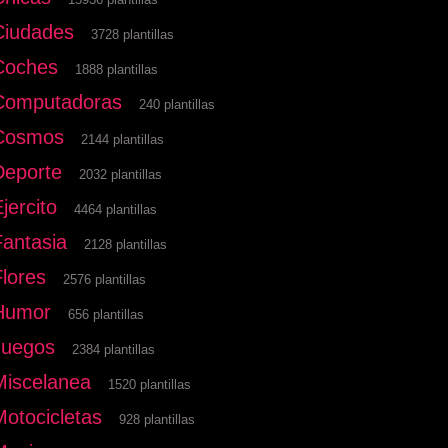
Ciudades
3728 plantillas
Coches
1888 plantillas
Computadoras
240 plantillas
Cosmos
2144 plantillas
Deporte
2032 plantillas
jercito
4464 plantillas
Fantasia
2128 plantillas
Flores
2576 plantillas
Humor
656 plantillas
Juegos
2384 plantillas
Miscelanea
1520 plantillas
Motocicletas
928 plantillas