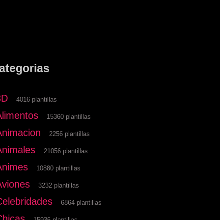
ategorias
3D
4016 plantillas
Alimentos
15360 plantillas
Animacion
2256 plantillas
Animales
21056 plantillas
Animes
10880 plantillas
Aviones
3232 plantillas
Celebridades
6864 plantillas
Chicas
15936 plantillas