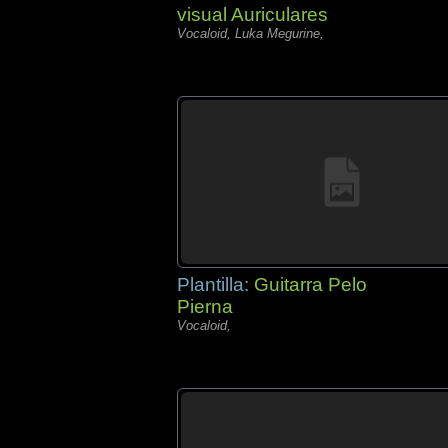
visual Auriculares
Vocaloid, Luka Megurine,
Plantilla:
Guitarra Pelo
Pierna
Vocaloid,