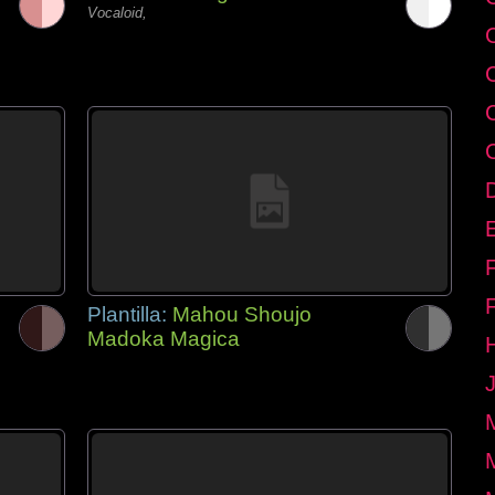
Vocaloid,
E
Plantilla:
Mahou Shoujo
Madoka Magica