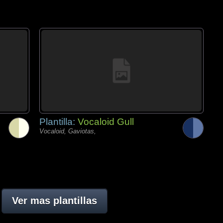
Plantilla:
Vocaloid Gull
Vocaloid, Gaviotas,
Ver mas plantillas