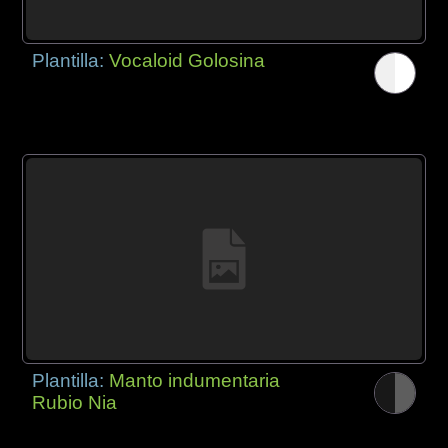
Plantilla:
Vocaloid Golosina
Plantilla:
Manto indumentaria
Rubio Nia