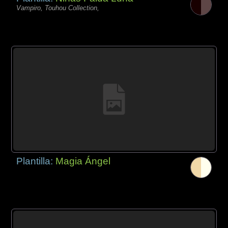
Vampiro, Touhou Collection,
Plantilla:
Magia Ángel