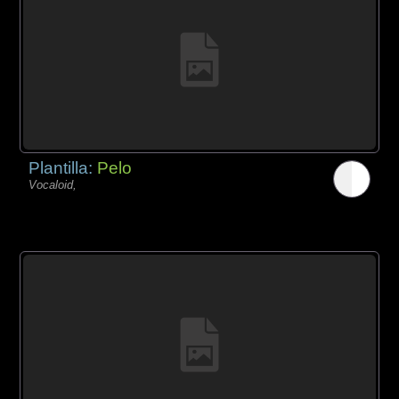
Plantilla:
Pelo
Vocaloid,