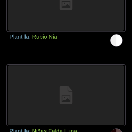
Plantilla:
Rubio Nia
Plantilla:
Niñas Falda Luna