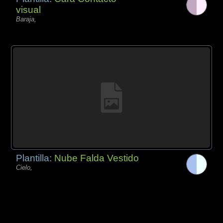
visual
Baraja,
Plantilla:
Nube Falda Vestido
Cielo,