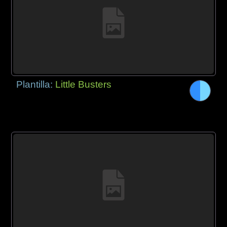
Plantilla:
Little Busters