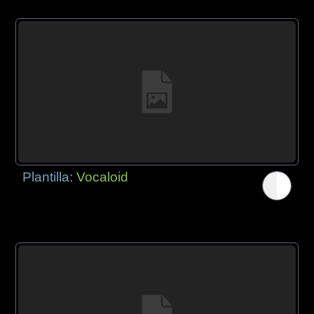
Plantilla:
Vocaloid