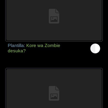
Plantilla:
Kore wa Zombie
desuka?