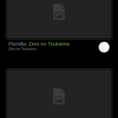
Plantilla:
Zero no Tsukaima
Zero no Tsukaima,