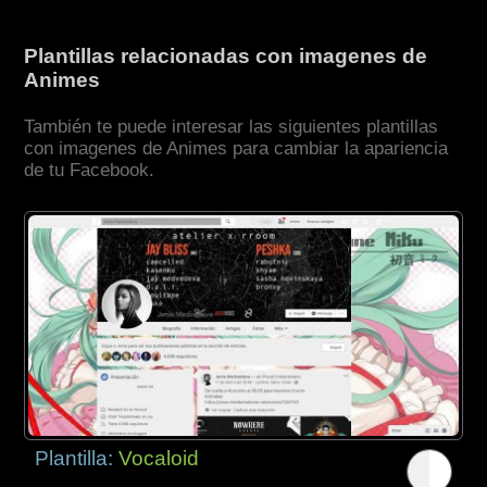
Plantillas relacionadas con imagenes de
Animes
También te puede interesar las siguientes plantillas
con imagenes de Animes para cambiar la apariencia
de tu Facebook.
Plantilla:
Vocaloid