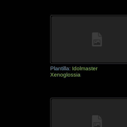
Plantilla:
Idolmaster
Xenoglossia