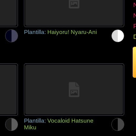
P
Plantilla:
Haiyoru! Nyaru-Ani
Plantilla:
Vocaloid Hatsune
Miku