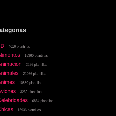
ategorias
3D
4016 plantillas
Alimentos
15360 plantillas
Animacion
2256 plantillas
Animales
21056 plantillas
Animes
10880 plantillas
Aviones
3232 plantillas
Celebridades
6864 plantillas
Chicas
15936 plantillas