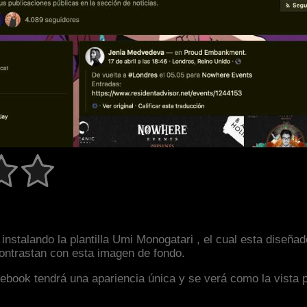
instalando la plantilla Umi Monogatari , el cual esta dise
 contrastan con esta imagen de fondo.
facebook tendrá una apariencia única y se verá como la vista 