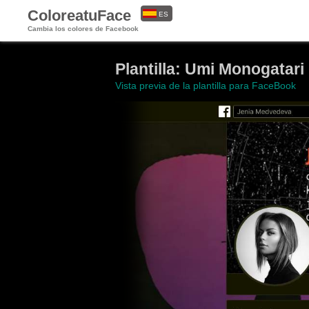
ColoreatuFace
ES
Cambia los colores de Facebook
EN
Plantilla: Umi Monogatari
Vista previa de la plantilla para FaceBook