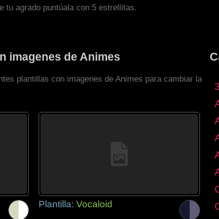
de tu agrado puntúala con 5 estrellitas.
con imagenes de Animes
C
entes plantillas con imagenes de Animes para cambiar la
Plantilla:
Vocaloid