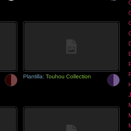
E
Plantilla:
Touhou Collection