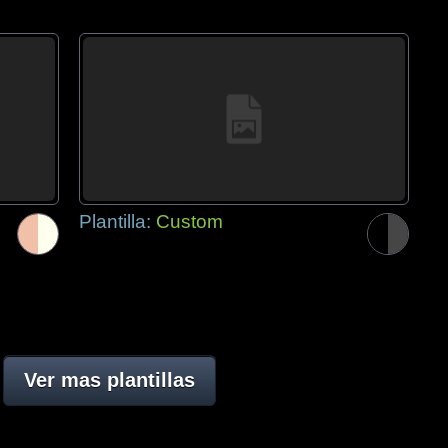
Plantilla:
Custom
Ver mas plantillas