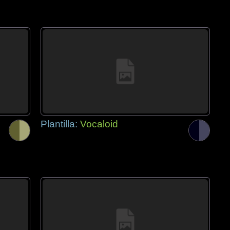
Plantilla:
Vocaloid