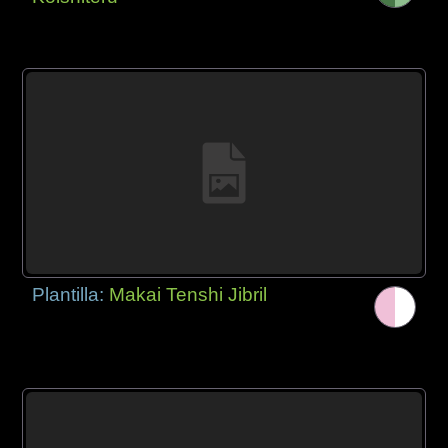
Plantilla:
Makai Tenshi Jibril