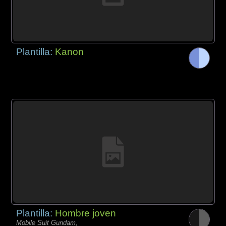
Plantilla:
Kanon
Plantilla:
Hombre joven
Mobile Suit Gundam,