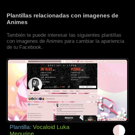
Plantillas relacionadas con imagenes de
Animes
También te puede interesar las siguientes plantillas
con imagenes de Animes para cambiar la apariencia
de tu Facebook.
Plantilla:
Vocaloid Luka
Megurine