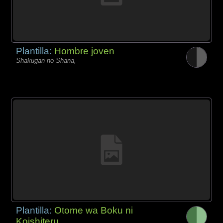
Plantilla:
Hombre joven
Shakugan no Shana,
Plantilla:
Otome wa Boku ni
Koishiteru