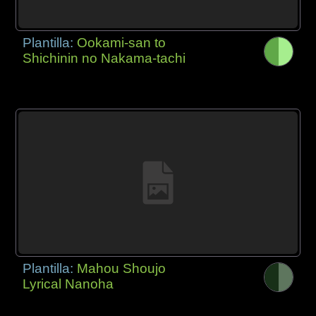
Plantilla:
Ookami-san to
Shichinin no Nakama-tachi
Plantilla:
Mahou Shoujo
Lyrical Nanoha