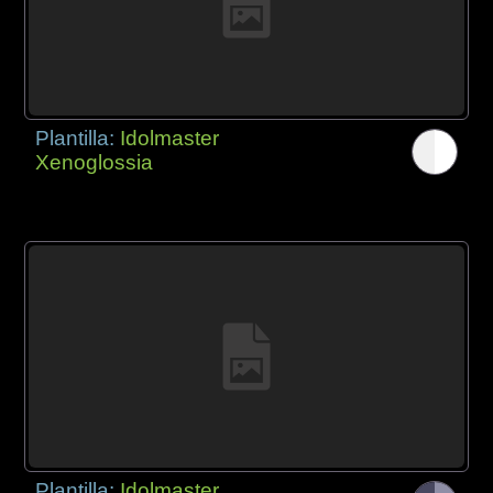
Plantilla:
Idolmaster
Xenoglossia
Plantilla:
Idolmaster