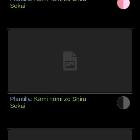
Sekai
Plantilla:
Kami nomi zo Shiru
Sekai