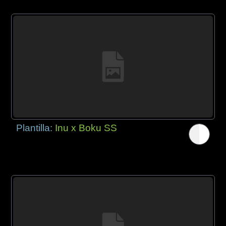
Plantilla:
Inu x Boku SS