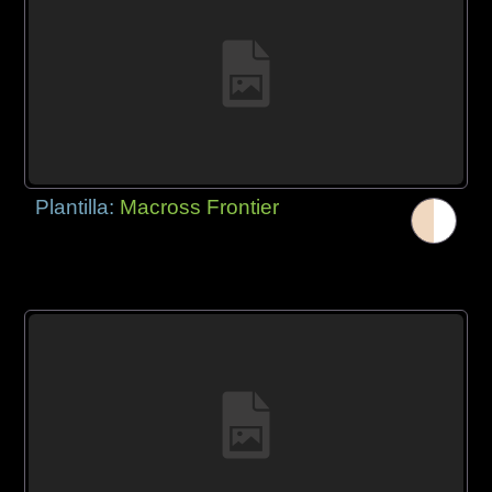
Plantilla:
Macross Frontier