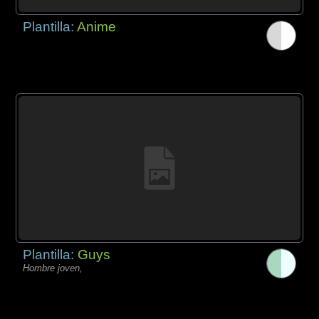
Plantilla:
Anime
Plantilla:
Guys
Hombre joven,