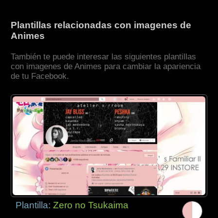
Plantillas relacionadas con imagenes de
Animes
También te puede interesar las siguientes plantillas
con imagenes de Animes para cambiar la apariencia
de tu Facebook.
Plantilla:
Zero no Tsukaima