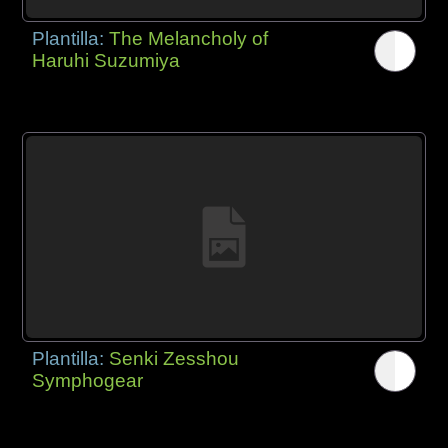
Plantilla:
The Melancholy of
Haruhi Suzumiya
Plantilla:
Senki Zesshou
Symphogear