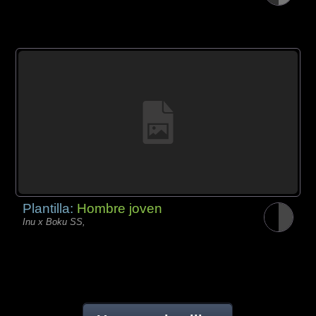
Plantilla:
Hombre joven
Inu x Boku SS,