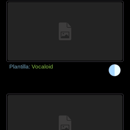
Plantilla:
Vocaloid