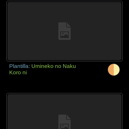
Plantilla:
Umineko no Naku
Koro ni