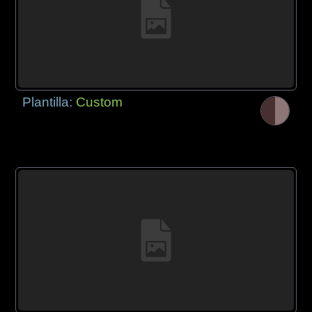
Plantilla:
Custom