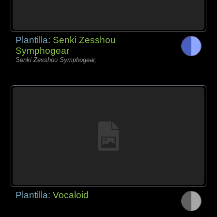
Plantilla:
Senki Zesshou
Symphogear
Senki Zesshou Symphogear,
Plantilla:
Vocaloid