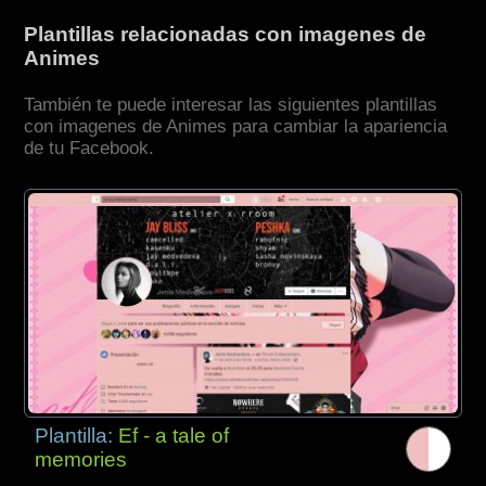
Plantillas relacionadas con imagenes de
Animes
También te puede interesar las siguientes plantillas
con imagenes de Animes para cambiar la apariencia
de tu Facebook.
Plantilla:
Ef - a tale of
memories