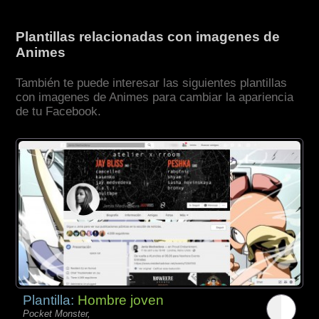
Plantillas relacionadas con imagenes de
Animes
También te puede interesar las siguientes plantillas
con imagenes de Animes para cambiar la apariencia
de tu Facebook.
Plantilla:
Hombre joven
Pocket Monster,