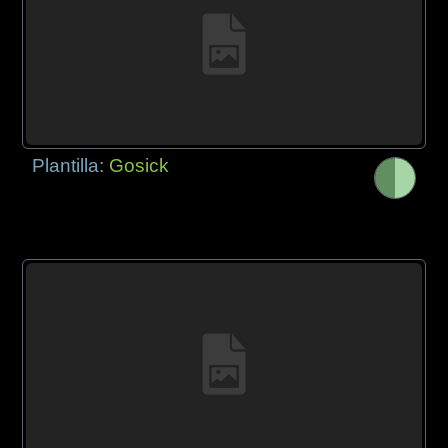
Plantilla:
Gosick