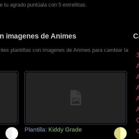
de tu agrado puntúala con 5 estrellitas.
con imagenes de Animes
C
entes plantillas con imagenes de Animes para cambiar la
Plantilla:
Kiddy Grade