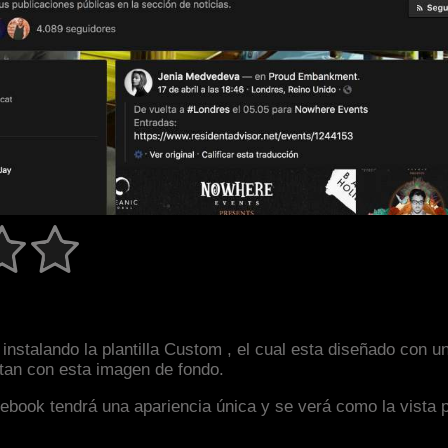
instalando la plantilla Custom , el cual esta diseñado con
astan con esta imagen de fondo.
facebook tendrá una apariencia única y se verá como la vista 