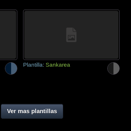
Plantilla:
Sankarea
Ver mas plantillas