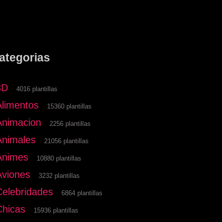
ategorias
3D
4016 plantillas
Alimentos
15360 plantillas
Animacion
2256 plantillas
Animales
21056 plantillas
Animes
10880 plantillas
Aviones
3232 plantillas
Celebridades
6864 plantillas
Chicas
15936 plantillas