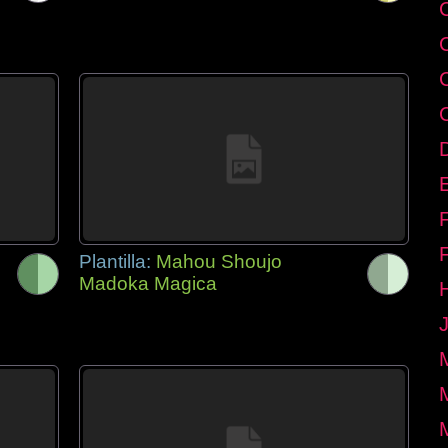
E
Plantilla:
Mahou Shoujo
Madoka Magica