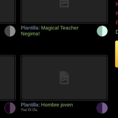
P
Plantilla:
Magical Teacher
Negima!
Plantilla:
Hombre joven
Yuu Gi Ou,