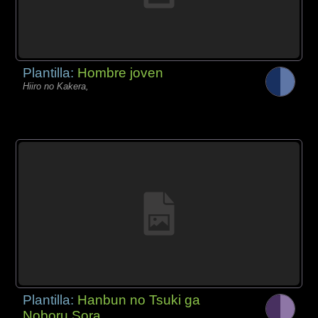
Plantilla:
Hombre joven
Hiiro no Kakera,
Plantilla:
Hanbun no Tsuki ga
Noboru Sora