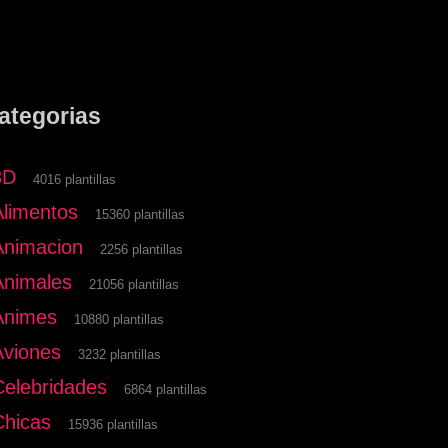
ategorias
3D
4016 plantillas
Alimentos
15360 plantillas
Animacion
2256 plantillas
Animales
21056 plantillas
Animes
10880 plantillas
Aviones
3232 plantillas
Celebridades
6864 plantillas
Chicas
15936 plantillas