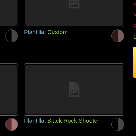
P
Plantilla:
Custom
Plantilla:
Black Rock Shooter