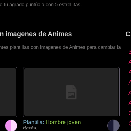
de tu agrado puntúala con 5 estrellitas.
con imagenes de Animes
C
entes plantillas con imagenes de Animes para cambiar la
Plantilla:
Hombre joven
Hyouka,