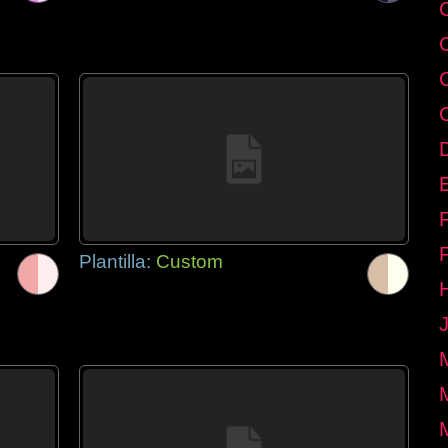
E
Plantilla:
Custom