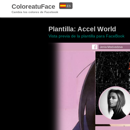
ColoreatuFace
ES
Cambia los colores de Facebook
EN
Plantilla: Accel World
Vista previa de la plantilla para FaceBook