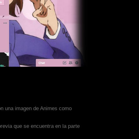
o con una imagen de Animes como
previa que se encuentra en la parte