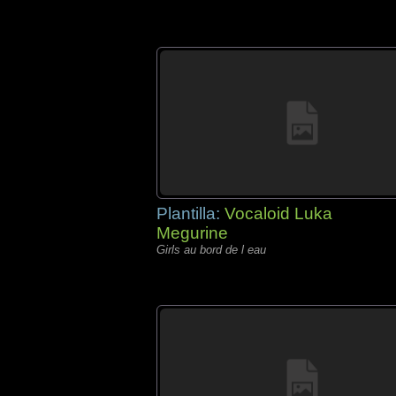
Plantilla:
Vocaloid Luka
Megurine
Girls au bord de l eau