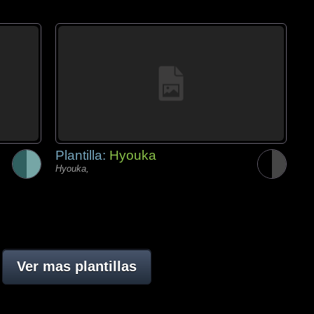
Plantilla:
Hyouka
Hyouka,
Ver mas plantillas