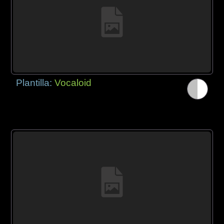
Plantilla:
Vocaloid