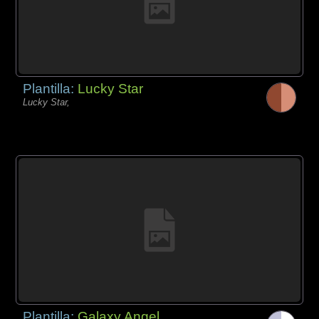
Plantilla:
Lucky Star
Lucky Star,
Plantilla:
Galaxy Angel