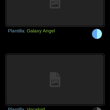
Plantilla:
Galaxy Angel
Plantilla:
Vocaloid