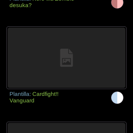
desuka?
Plantilla:
Cardfight!!
Vanguard