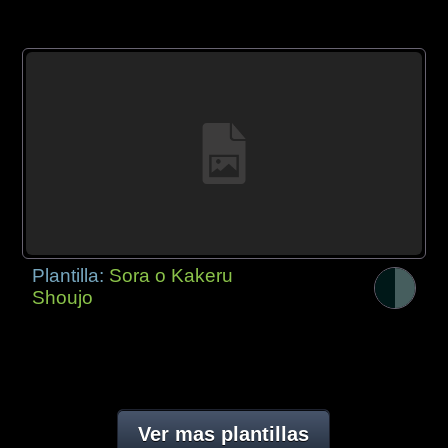
Plantilla:
Sora o Kakeru
Shoujo
Ver mas plantillas