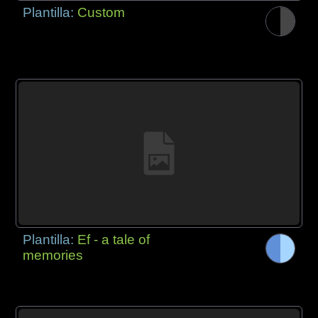
Plantilla:
Custom
Plantilla:
Ef - a tale of
memories