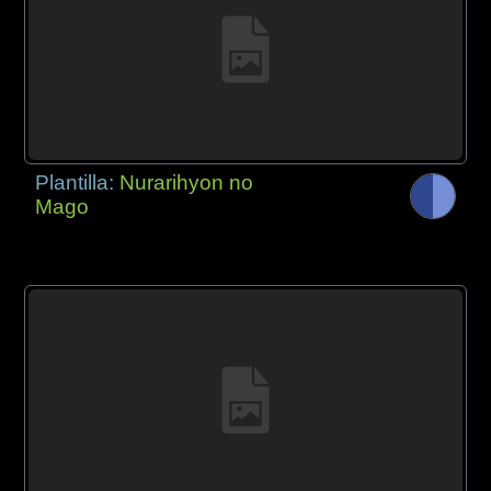
Plantilla:
Nurarihyon no
Mago