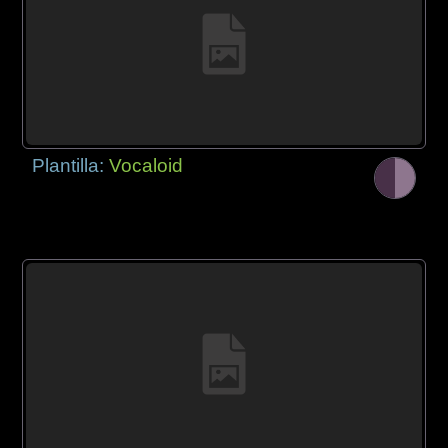
Plantilla:
Vocaloid