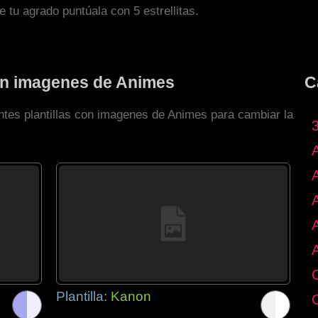
de tu agrado puntúala con 5 estrellitas.
con imagenes de Animes
C
entes plantillas con imagenes de Animes para cambiar la
Plantilla:
Kanon