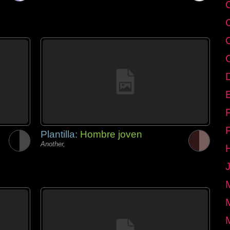
E
Plantilla:
Hombre joven
Another,