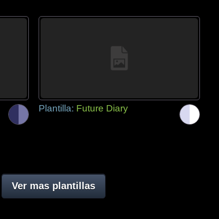
Plantilla:
Future Diary
Ver mas plantillas