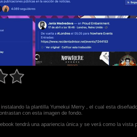
instalando la plantilla Yumekui Merry , el cual esta diseñ
 contrastan con esta imagen de fondo.
facebook tendrá una apariencia única y se verá como la vista 