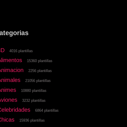
ategorias
3D
4016 plantillas
Alimentos
15360 plantillas
Animacion
2256 plantillas
Animales
21056 plantillas
Animes
10880 plantillas
Aviones
3232 plantillas
Celebridades
6864 plantillas
Chicas
15936 plantillas