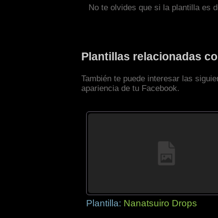
No te olvides que si la plantilla es 
Plantillas relacionadas 
También te puede interesar las sigui
apariencia de tu Facebook.
Plantilla:
Nanatsuiro Drops