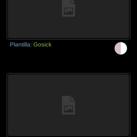
Plantilla:
Gosick