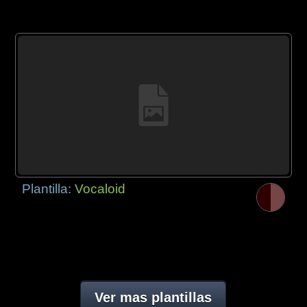
Plantilla:
Vocaloid
Ver mas plantillas