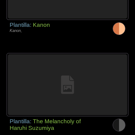
Plantilla:
Kanon
Kanon,
Plantilla:
The Melancholy of
Haruhi Suzumiya