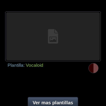
Plantilla:
Vocaloid
Ver mas plantillas