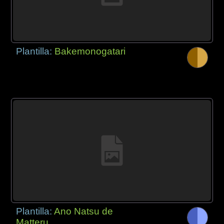
Plantilla:
Bakemonogatari
Plantilla:
Ano Natsu de
Matteru