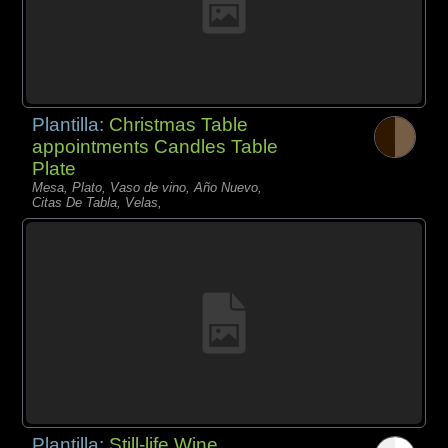
Plantilla:
Christmas Table
appointments Candles Table
Plate
Mesa, Plato, Vaso de vino, Año Nuevo,
Citas De Tabla, Velas,
Plantilla:
Still-life Wine