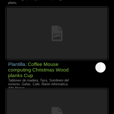
plano,
Plantilla:
Coffee Mouse
computing Christmas Wood
planks Cup
Tablones de madera, Taza, Sombrero del
invierno, Gafas, Café, Ratón informática,
Año Nuevo,