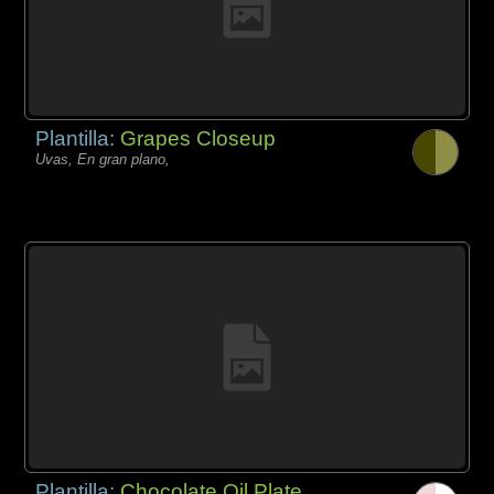
Plantilla:
Grapes Closeup
Uvas, En gran plano,
Plantilla:
Chocolate Oil Plate