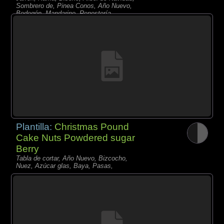
Sombrero de, Pinea Conos, Año Nuevo,
Bodegón, Mandarino, Repostería,
Limonero,
Plantilla:
Christmas Pound
Cake Nuts Powdered sugar
Berry
Tabla de cortar, Año Nuevo, Bizcocho,
Nuez, Azúcar glas, Baya, Pasas,