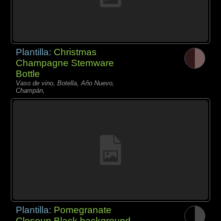
Plantilla:
Christmas
Champagne Stemware
Bottle
Vaso de vino, Botella, Año Nuevo,
Champán,
Plantilla:
Pomegranate
Closeup Black background