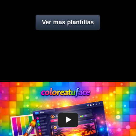
Ver mas plantillas