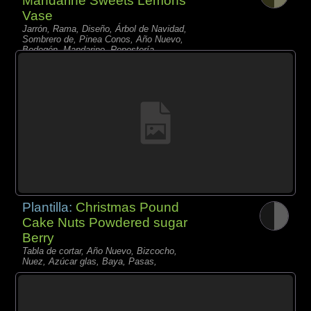
Mandarine Sweets Lemons
Vase
Jarrón, Rama, Diseño, Árbol de Navidad,
Sombrero de, Pinea Conos, Año Nuevo,
Bodegón, Mandarino, Repostería,
Limonero,
Plantilla:
Christmas Pound
Cake Nuts Powdered sugar
Berry
Tabla de cortar, Año Nuevo, Bizcocho,
Nuez, Azúcar glas, Baya, Pasas,