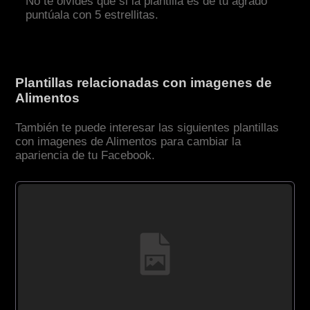
No te olvides que si la plantilla es de tu agrado
puntúala con 5 estrellitas.
Plantillas relacionadas con imagenes de
Alimentos
También te puede interesar las siguientes plantillas
con imagenes de Alimentos para cambiar la
apariencia de tu Facebook.