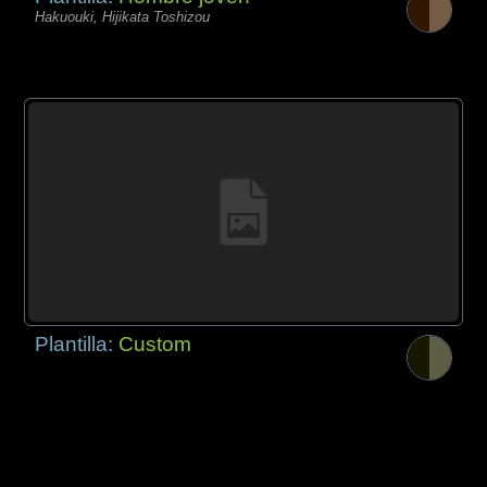
Hakuouki, Hijikata Toshizou
Plantilla:
Custom