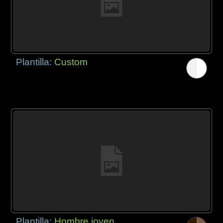
Plantilla:
Custom
Plantilla:
Hombre joven