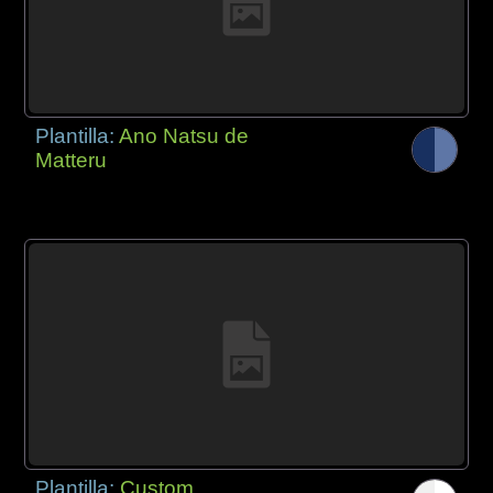
Plantilla:
Ano Natsu de
Matteru
Plantilla:
Custom