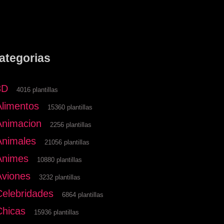
ategorias
3D
4016 plantillas
Alimentos
15360 plantillas
Animacion
2256 plantillas
Animales
21056 plantillas
Animes
10880 plantillas
Aviones
3232 plantillas
Celebridades
6864 plantillas
Chicas
15936 plantillas