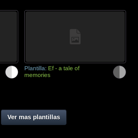
Plantilla:
Ef - a tale of
memories
Ver mas plantillas