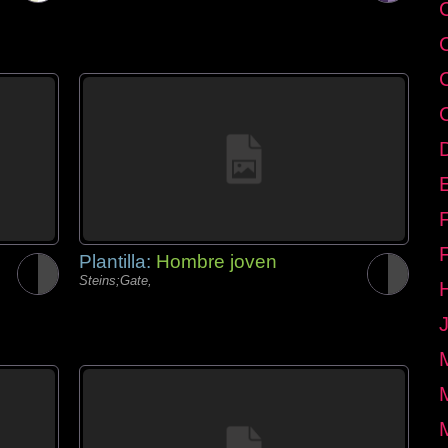
E
Plantilla:
Hombre joven
Steins;Gate,