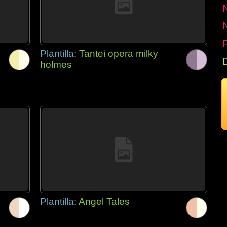
P
Plantilla:
Tantei opera milky
holmes
Plantilla:
Angel Tales