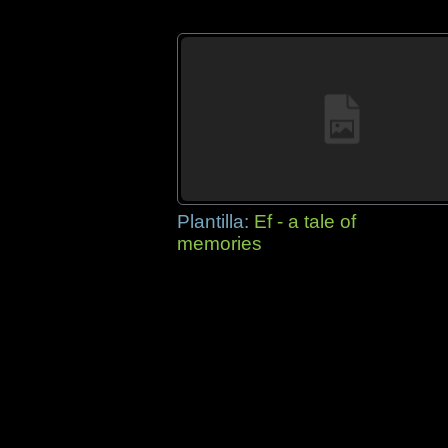
Plantilla:
Ef - a tale of
memories