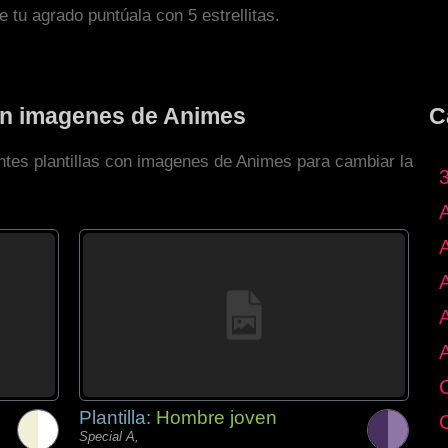
de tu agrado puntúala con 5 estrellitas.
con imagenes de Animes
C
entes plantillas con imagenes de Animes para cambiar la
Plantilla:
Hombre joven
Special A,