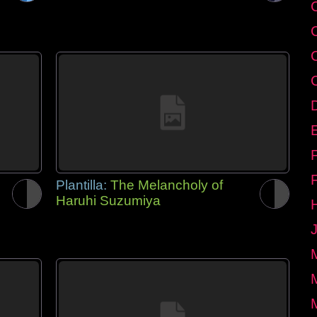
E
Plantilla:
The Melancholy of
Haruhi Suzumiya