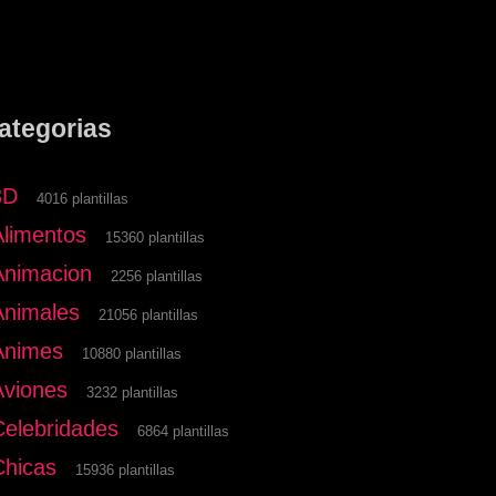
ategorias
3D
4016 plantillas
Alimentos
15360 plantillas
Animacion
2256 plantillas
Animales
21056 plantillas
Animes
10880 plantillas
Aviones
3232 plantillas
Celebridades
6864 plantillas
Chicas
15936 plantillas