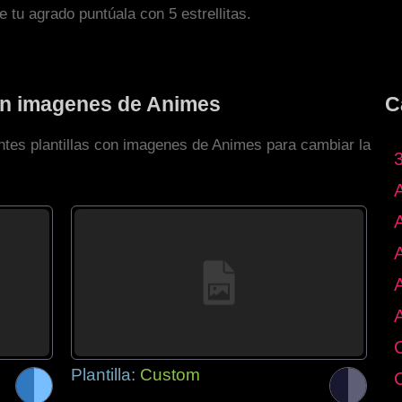
de tu agrado puntúala con 5 estrellitas.
con imagenes de Animes
C
entes plantillas con imagenes de Animes para cambiar la
Plantilla:
Custom