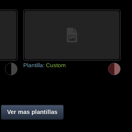
Plantilla:
Custom
Ver mas plantillas