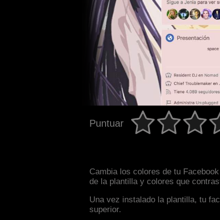
Puntuar
Cambia los colores de tu Facebook 
de la plantilla y colores que contr
Una vez instalado la plantilla, tu 
superior.