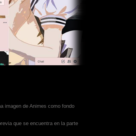
 una imagen de Animes como fondo
previa que se encuentra en la parte