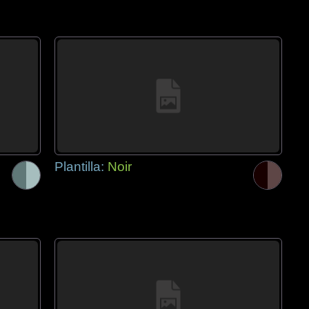
Plantilla:
Noir