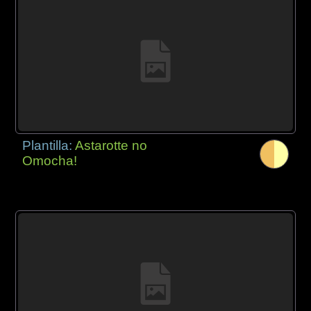
Plantilla:
Astarotte no
Omocha!