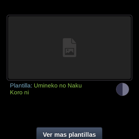
Plantilla:
Umineko no Naku
Koro ni
Ver mas plantillas