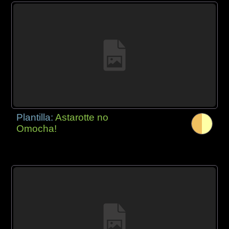
Plantilla:
Astarotte no
Omocha!