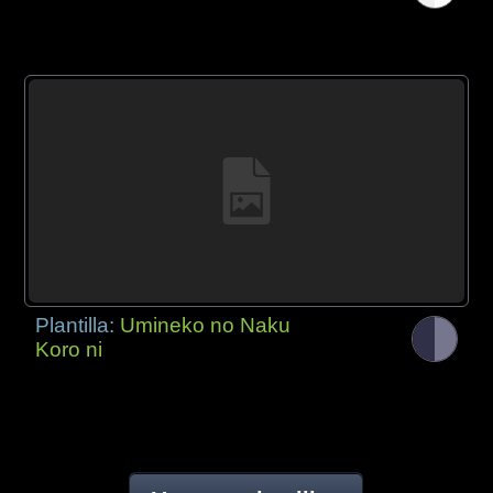
Plantilla:
Umineko no Naku
Koro ni